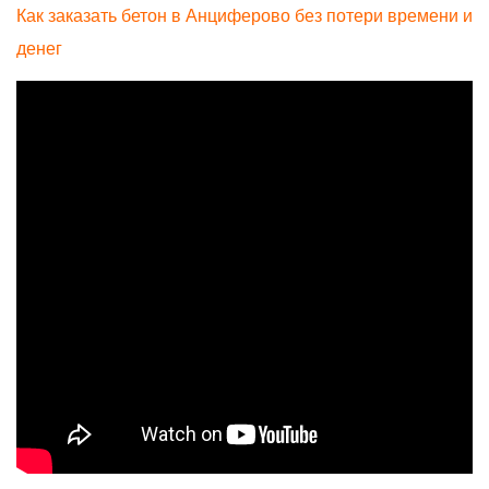
Как заказать бетон в Анциферово без потери времени и
денег