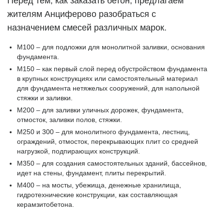
Перед тем, как заказать бетон, предлагаем
жителям Анциферово разобраться с
назначением смесей различных марок.
М100 – для подложки для монолитной заливки, основания
фундамента.
М150 – как первый слой перед обустройством фундамента
в крупных конструкциях или самостоятельный материал
для фундамента нетяжелых сооружений, для напольной
стяжки и заливки.
М200 – для заливки уличных дорожек, фундамента,
отмосток, заливки полов, стяжки.
М250 и 300 – для монолитного фундамента, лестниц,
ограждений, отмосток, перекрывающих плит со средней
нагрузкой, подпирающих конструкций.
М350 – для создания самостоятельных зданий, бассейнов,
идет на стены, фундамент, плиты перекрытий.
М400 – на мосты, убежища, денежные хранилища,
гидротехнические конструкции, как составляющая
керамзитобетона.