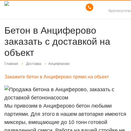
8 (916) 055 03 3
Круглосуточн
Бетон в Анциферово
заказать с доставкой на
объект
Главная
Доставка
Анциферово
Закажите бетон в Анциферово прямо на объект
Мы привозим в Анциферово бетон любыми
партиями. Для этого в нашем автопарке имеются
миксеры, вмещающие до 10 тонн готовой
разведенной смеси. Работа на вашей стройке не