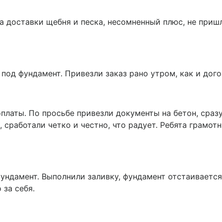
га доставки щебня и песка, несомненный плюс, не приш
 под фундамент. Привезли заказ рано утром, как и дог
платы. По просьбе привезли документы на бетон, сразу
 сработали четко и честно, что радует. Ребята грамотн
фундамент. Выполнили заливку, фундамент отстаивается
 за себя.