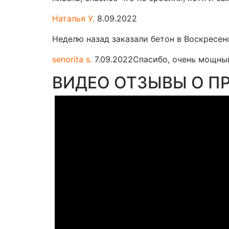
Наталья У.
8.09.2022
Неделю назад заказали бетон в Воскресенс
senorita s.
7.09.2022
Спасибо, очень мощный
ВИДЕО ОТЗЫВЫ О П