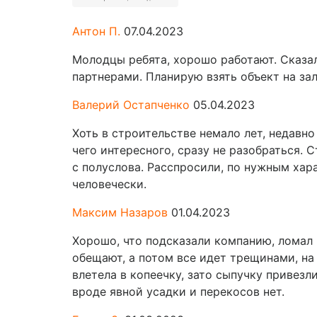
Антон П.
07.04.2023
Молодцы ребята, хорошо работают. Сказали
партнерами. Планирую взять объект на за
Валерий Остапченко
05.04.2023
Хоть в строительстве немало лет, недавно
чего интересного, сразу не разобраться. 
с полуслова. Расспросили, по нужным хар
человечески.
Максим Назаров
01.04.2023
Хорошо, что подсказали компанию, ломал г
обещают, а потом все идет трещинами, на 
влетела в копеечку, зато сыпучку привезл
вроде явной усадки и перекосов нет.