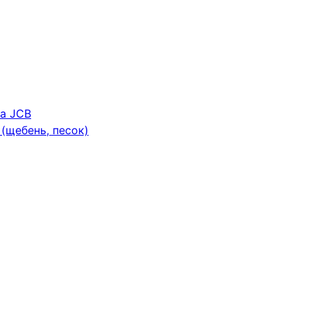
ка JCB
(щебень, песок)