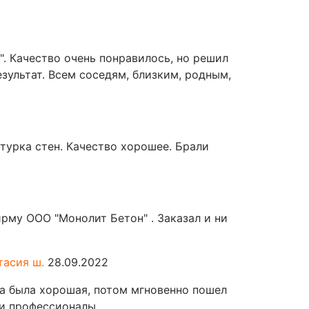
. Качество очень понравилось, но решил
зультат. Всем соседям, близким, родным,
атурка стен. Качество хорошее. Брали
рму ООО "Монолит Бетон" . Заказал и ни
тасия ш.
28.09.2022
ода была хорошая, потом мгновенно пошел
ли профессионалы.