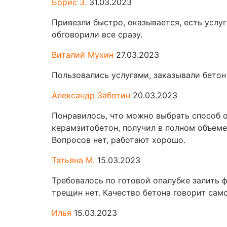
Борис З.
31.03.2023
Привезли быстро, оказывается, есть услу
обговорили все сразу.
Виталий Мухин
27.03.2023
Пользовались услугами, заказывали бетон
Александр Заботин
20.03.2023
Понравилось, что можно выбрать способ о
керамзитобетон, получил в полном объеме,
Вопросов нет, работают хорошо.
Татьяна М.
15.03.2023
Требовалось по готовой опалубке залить 
трещин нет. Качество бетона говорит само
Илья
15.03.2023