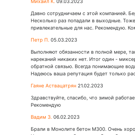
Михаил К.
09.03.2023
Давно сотрудничаем с этой компанией. Бе
Несколько раз попадали в выходные. Тоже
привлекательные для нас. Рекомендую. Ко
Петр П.
05.03.2023
Выполняют обязанности в полной мере, та
нареканий никаких нет. Итог один - микс
обратной связью. Всегда понимающие вод
Надеюсь ваша репутация будет только рас
Гаяне Аствацатрян
21.02.2023
Здравствуйте, спасибо, что зимой работае
Рекомендую
Вадим З.
06.02.2023
Брали в Монолите бетон М300. Очень хоро