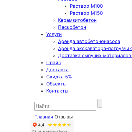
Раствор М100
Раствор М150
Керамзитобетон
Пескобетон
Услуги
Аренда автобетононасоса
Аренда экскаватора-погрузчи
Доставка сыпучих материалов 
Прайс
Доставка
Скидка 5%
Объекты
Контакты
Главная
Отзывы