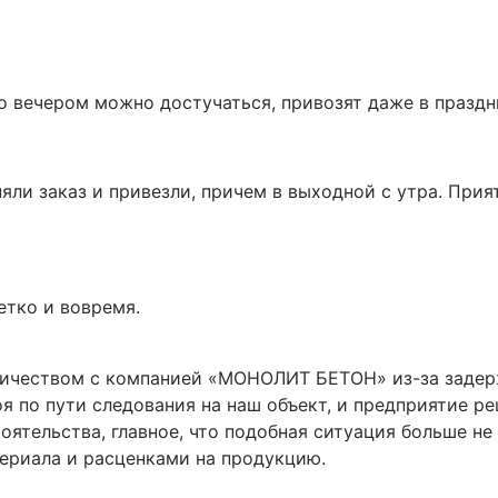
о вечером можно достучаться, привозят даже в праздн
яли заказ и привезли, причем в выходной с утра. Прият
етко и вовремя.
ичеством с компанией «МОНОЛИТ БЕТОН» из-за задерж
оя по пути следования на наш объект, и предприятие р
оятельства, главное, что подобная ситуация больше не
териала и расценками на продукцию.