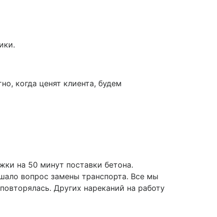
ики.
но, когда ценят клиента, будем
ки на 50 минут поставки бетона.
ешало вопрос замены транспорта. Все мы
 повторялась. Других нареканий на работу