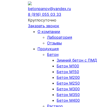
betonpanov@yandex.ru
8 (916) 055 03 33
Круглосуточно
Заказать звонок
О компании
Лаборатория
Отзывы
Продукция
Бетон
Зимний бетон с ПМД
Бетон М100
Бетон М150
Бетон М200
Бетон М250
Бетон М300
Бетон М350
Бетон М400
Раствор