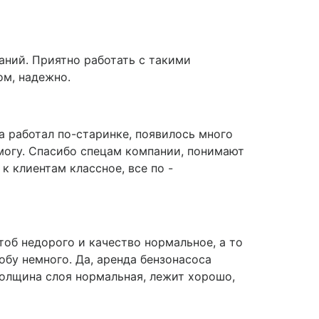
даний. Приятно работать с такими
ом, надежно.
а работал по-старинке, появилось много
е могу. Спасибо спецам компании, понимают
 клиентам классное, все по -
тоб недорого и качество нормальное, а то
обу немного. Да, аренда бензонасоса
 толщина слоя нормальная, лежит хорошо,