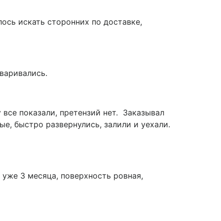
лось искать сторонних по доставке,
оваривались.
 все показали, претензий нет. Заказывал
ые, быстро развернулись, залили и уехали.
 уже 3 месяца, поверхность ровная,