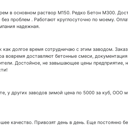
рем в основном раствор М150. Редко Бетон М300. Дост
 без проблем . Работают круглосуточно по моему. Опл
мпания надежная.
к как долгое время сотрудничаю с этим заводом. Зака
ера вовремя доставляют бетонные смеси, документация
ители. Достойное, не завышающее цены предприятие, 
ти!
те, у других заводов зимой цена по 5000 за куб, ООО м
шее качество. Привозят день в день. Еще постоянно бе