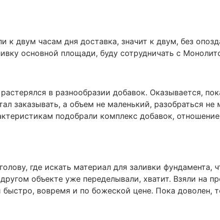
 к двум часам дня доставка, значит к двум, без опоз
ливку основной площади, буду сотрудничать с Монолит
 растерялся в разнообразии добавок. Оказывается, пок
Стал заказывать, а объем не маленький, разобраться н
актеристикам подобрали комплекс добавок, отношение к
олову, где искать материал для заливки фундамента, ч
другом объекте уже переделывали, хватит. Взяли на пр
и быстро, вовремя и по божеской цене. Пока доволен,