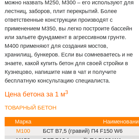
можно назвать М250, М300 – его используют для
лестниц, заборов, плит перекрытий. Более
ответственные конструкции производят с
применением М350, вы легко построите бассейн
или зальете фундамент в агрессивном грунте.
М400 применяют для создания мостов,
хранилищ, бункеров. Если вы сомневаетесь и не
знаете, какой купить бетон для своей стройки в
Кузнецово, напишите нам в чат и получите
бесплатную консультацию специалиста.
3
Цена бетона за 1 м
ТОВАРНЫЙ БЕТОН
Марка
Наименовани
М100
БСТ В7,5 (гравий) П4 F150 W6