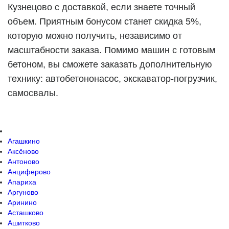
Кузнецово с доставкой, если знаете точный
объем. Приятным бонусом станет скидка 5%,
которую можно получить, независимо от
масштабности заказа. Помимо машин с готовым
бетоном, вы сможете заказать дополнительную
технику: автобетононасос, экскаватор-погрузчик,
самосвалы.
Агашкино
Аксёново
Антоново
Анциферово
Апариха
Аргуново
Аринино
Асташково
Ашитково