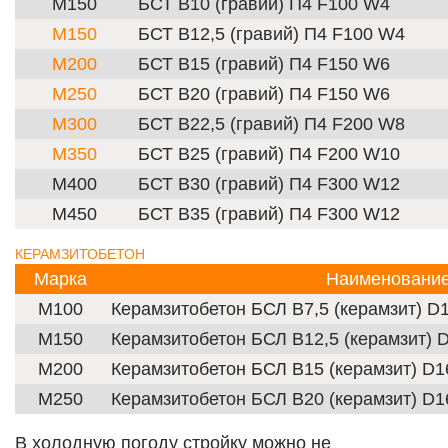
М150
БСТ В10 (гравий) П4 F100 W4
М150
БСТ В12,5 (гравий) П4 F100 W4
М200
БСТ В15 (гравий) П4 F150 W6
М250
БСТ В20 (гравий) П4 F150 W6
М300
БСТ В22,5 (гравий) П4 F200 W8
М350
БСТ В25 (гравий) П4 F200 W10
М400
БСТ В30 (гравий) П4 F300 W12
М450
БСТ В35 (гравий) П4 F300 W12
КЕРАМЗИТОБЕТОН
Марка
Наименовани
М100
Керамзитобетон БСЛ В7,5 (керамзит) D
М150
Керамзитобетон БСЛ В12,5 (керамзит) 
М200
Керамзитобетон БСЛ В15 (керамзит) D1
М250
Керамзитобетон БСЛ В20 (керамзит) D1
В холодную погоду стройку можно не