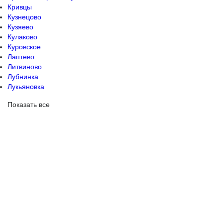
Кривцы
Кузнецово
Кузяево
Кулаково
Куровское
Лаптево
Литвиново
Лубнинка
Лукьяновка
Показать все