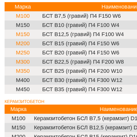
Марка
Наименовани
М100
БСТ В7,5 (гравий) П4 F150 W6
М150
БСТ В10 (гравий) П4 F100 W4
М150
БСТ В12,5 (гравий) П4 F100 W4
М200
БСТ В15 (гравий) П4 F150 W6
М250
БСТ В20 (гравий) П4 F150 W6
М300
БСТ В22,5 (гравий) П4 F200 W8
М350
БСТ В25 (гравий) П4 F200 W10
М400
БСТ В30 (гравий) П4 F300 W12
М450
БСТ В35 (гравий) П4 F300 W12
КЕРАМЗИТОБЕТОН
Марка
Наименовани
М100
Керамзитобетон БСЛ В7,5 (керамзит) D
М150
Керамзитобетон БСЛ В12,5 (керамзит) 
М200
Керамзитобетон БСЛ В15 (керамзит) D1