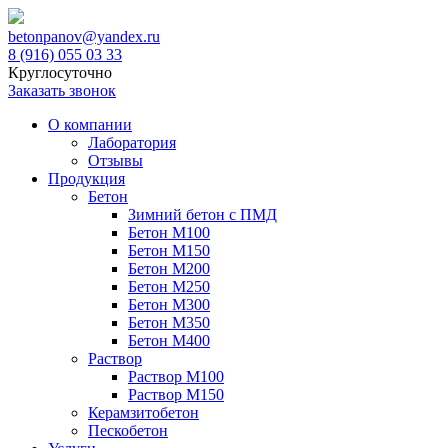
betonpanov@yandex.ru
8 (916) 055 03 33
Круглосуточно
Заказать звонок
О компании
Лаборатория
Отзывы
Продукция
Бетон
Зимний бетон с ПМД
Бетон М100
Бетон М150
Бетон М200
Бетон М250
Бетон М300
Бетон М350
Бетон М400
Раствор
Раствор М100
Раствор М150
Керамзитобетон
Пескобетон