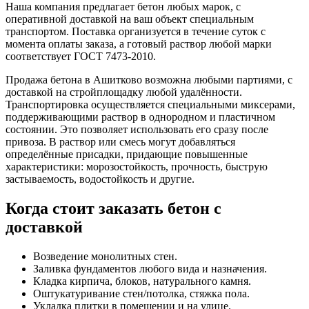
Наша компания предлагает бетон любых марок, с
оперативной доставкой на ваш объект специальным
транспортом. Поставка организуется в течение суток с
момента оплаты заказа, а готовый раствор любой марки
соответствует ГОСТ 7473-2010.
Продажа бетона в
Ашитково
возможна любыми партиями, с
доставкой на стройплощадку любой удалённости.
Транспортировка осуществляется специальными миксерами,
поддерживающими раствор в однородном и пластичном
состоянии. Это позволяет использовать его сразу после
привоза. В раствор или смесь могут добавляться
определённые присадки, придающие повышенные
характеристики: морозостойкость, прочность, быструю
застываемость, водостойкость и другие.
Когда стоит заказать бетон с
доставкой
Возведение монолитных стен.
Заливка фундаментов любого вида и назначения.
Кладка кирпича, блоков, натурального камня.
Оштукатуривание стен/потолка, стяжка пола.
Укладка плитки в помещении и на улице.