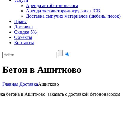
Услуги
Аренда автобетононасоса
Аренда экскаватора-погрузчика JCB
Доставка сыпучих материалов (щебень, песок)
Прайс
Доставка
Скидка 5%
Объекты
Контакты
Бетон в Ашитково
Главная
Доставка
Ашитково