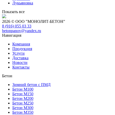
Лукьяновка
Показать все
2026 © ООО "МОНОЛИТ-БЕТОН"
8 (916) 055 03 33
betonpanov@yandex.ru
Навигация
Компания
Продукция
Услуги
Доставка
Новости
Контакты
Бетон
Зимний бетон с ПМД
Бетон М100
Бетон М150
Бетон М200
Бетон М250
Бетон М300
Бетон М350