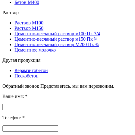
Бетон М400
Раствор
Раствор М100
Раствор М150
Цементно-песчаный раствор м100 Пк 3/4
Цементно-песчаный раствор м150 Пк ¾
Цементно-песчаный раствор M200 Пк ¾
Цементное молочко
Другая продукция
Керамзитобетон
Пескобетон
Обратный звонок
Представьтесь, мы вам перезвоним.
Ваше имя:
*
Телефон:
*