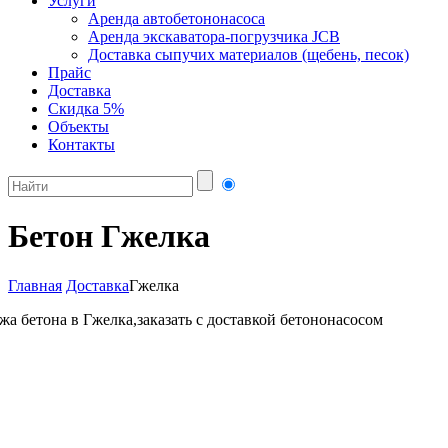
Услуги
Аренда автобетононасоса
Аренда экскаватора-погрузчика JCB
Доставка сыпучих материалов (щебень, песок)
Прайс
Доставка
Скидка 5%
Объекты
Контакты
Бетон Гжелка
Главная
Доставка
Гжелка