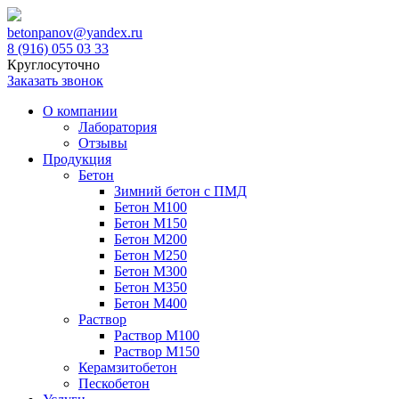
betonpanov@yandex.ru
8 (916) 055 03 33
Круглосуточно
Заказать звонок
О компании
Лаборатория
Отзывы
Продукция
Бетон
Зимний бетон с ПМД
Бетон М100
Бетон М150
Бетон М200
Бетон М250
Бетон М300
Бетон М350
Бетон М400
Раствор
Раствор М100
Раствор М150
Керамзитобетон
Пескобетон