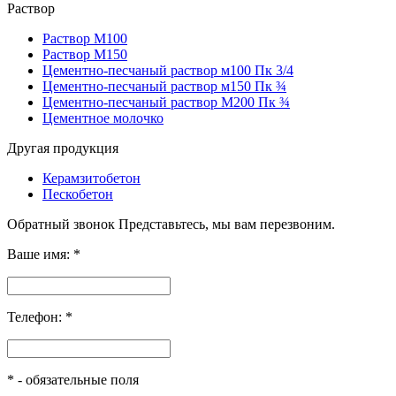
Раствор
Раствор М100
Раствор М150
Цементно-песчаный раствор м100 Пк 3/4
Цементно-песчаный раствор м150 Пк ¾
Цементно-песчаный раствор M200 Пк ¾
Цементное молочко
Другая продукция
Керамзитобетон
Пескобетон
Обратный звонок
Представьтесь, мы вам перезвоним.
Ваше имя:
*
Телефон:
*
*
- обязательные поля