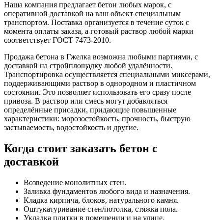
Наша компания предлагает бетон любых марок, с
оперативной доставкой на ваш объект специальным
транспортом. Поставка организуется в течение суток с
момента оплаты заказа, а готовый раствор любой марки
соответствует ГОСТ 7473-2010.
Продажа бетона в
Гжелка
возможна любыми партиями, с
доставкой на стройплощадку любой удалённости.
Транспортировка осуществляется специальными миксерами,
поддерживающими раствор в однородном и пластичном
состоянии. Это позволяет использовать его сразу после
привоза. В раствор или смесь могут добавляться
определённые присадки, придающие повышенные
характеристики: морозостойкость, прочность, быструю
застываемость, водостойкость и другие.
Когда стоит заказать бетон с
доставкой
Возведение монолитных стен.
Заливка фундаментов любого вида и назначения.
Кладка кирпича, блоков, натурального камня.
Оштукатуривание стен/потолка, стяжка пола.
Укладка плитки в помещении и на улице.