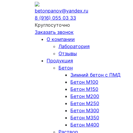
betonpanov@yandex.ru
8 (916) 055 03 33
Круглосуточно
Заказать звонок
О компании
Лаборатория
Отзывы
Продукция
Бетон
Зимний бетон с ПМД
Бетон М100
Бетон М150
Бетон М200
Бетон М250
Бетон М300
Бетон М350
Бетон М400
Раствор