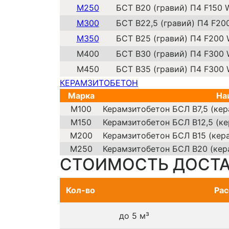
М250
БСТ В20 (гравий) П4 F150 
М300
БСТ В22,5 (гравий) П4 F20
М350
БСТ В25 (гравий) П4 F200
М400
БСТ В30 (гравий) П4 F300
М450
БСТ В35 (гравий) П4 F300
КЕРАМЗИТОБЕТОН
Марка
На
М100
Керамзитобетон БСЛ В7,5 (кер
М150
Керамзитобетон БСЛ В12,5 (к
М200
Керамзитобетон БСЛ В15 (кер
М250
Керамзитобетон БСЛ В20 (кер
СТОИМОСТЬ ДОСТА
Кол-во
Рас
до 5 м³