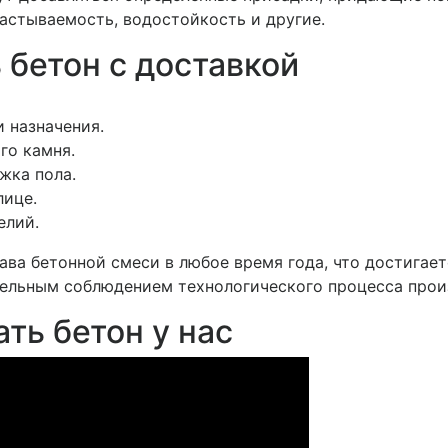
астываемость, водостойкость и другие.
ь бетон с доставкой
 назначения.
го камня.
жка пола.
лице.
елий.
ава бетонной смеси в любое время года, что достигае
ельным соблюдением технологического процесса прои
ть бетон у нас