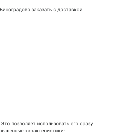
то позволяет использовать его сразу
овышенные характеристики: