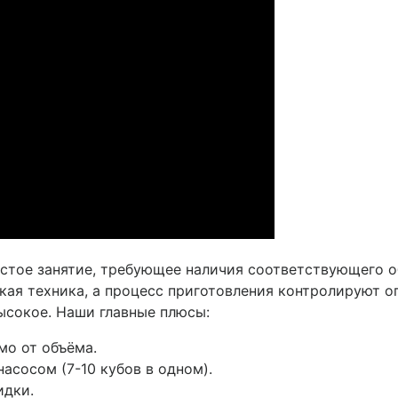
стое занятие, требующее наличия соответствующего о
кая техника, а процесс приготовления контролируют о
ысокое. Наши главные плюсы:
мо от объёма.
асосом (7-10 кубов в одном).
идки.