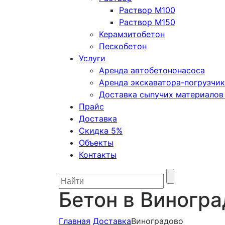
Раствор М100
Раствор М150
Керамзитобетон
Пескобетон
Услуги
Аренда автобетононасоса
Аренда экскаватора-погрузчи
Доставка сыпучих материалов 
Прайс
Доставка
Скидка 5%
Объекты
Контакты
Бетон в Виногр
Главная
Доставка
Виноградово