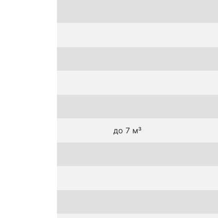
до 7 м³