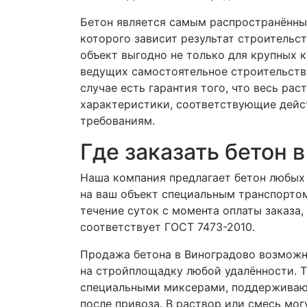
Бетон является самым распространённы
которого зависит результат строительст
объект выгодно не только для крупных к
ведущих самостоятельное строительств
случае есть гарантия того, что весь ра
характеристики, соответствующие дей
требованиям.
Где заказать бетон 
Наша компания предлагает бетон любых 
на ваш объект специальным транспортом
течение суток с момента оплаты заказа
соответствует ГОСТ 7473-2010.
Продажа бетона в
Виноградово
возможн
на стройплощадку любой удалённости. 
специальными миксерами, поддерживающ
после привоза. В раствор или смесь мо