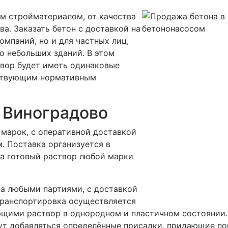
м стройматериалом, от качества
ва. Заказать бетон с доставкой на
омпаний, но и для частных лиц,
о небольших зданий. В этом
створ будет иметь одинаковые
ствующим нормативным
в
Виноградово
марок, с оперативной доставкой
. Поставка организуется в
, а готовый раствор любой марки
а любыми партиями, с доставкой
Транспортировка осуществляется
ими раствор в однородном и пластичном состоянии. Э
гут добавляться определённые присадки, придающие п