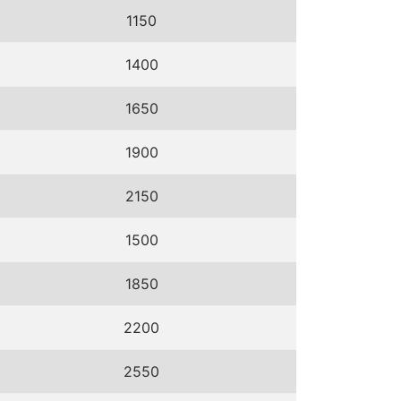
1150
1400
1650
1900
2150
1500
1850
2200
2550