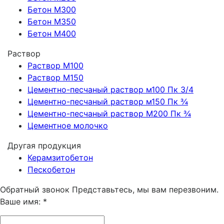
Бетон М300
Бетон М350
Бетон М400
Раствор
Раствор М100
Раствор М150
Цементно-песчаный раствор м100 Пк 3/4
Цементно-песчаный раствор м150 Пк ¾
Цементно-песчаный раствор M200 Пк ¾
Цементное молочко
Другая продукция
Керамзитобетон
Пескобетон
Обратный звонок
Представьтесь, мы вам перезвоним.
Ваше имя:
*