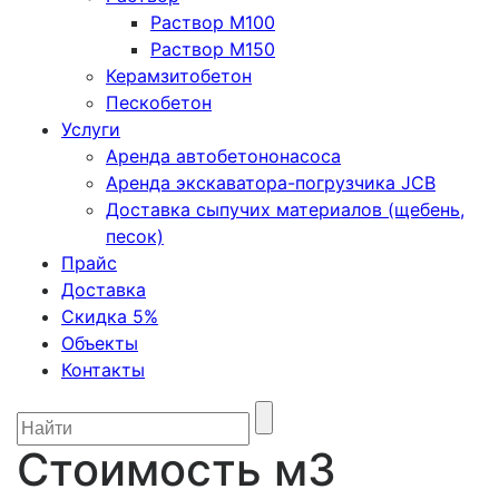
Раствор М100
Раствор М150
Керамзитобетон
Пескобетон
Услуги
Аренда автобетононасоса
Аренда экскаватора-погрузчика JCB
Доставка сыпучих материалов (щебень,
песок)
Прайс
Доставка
Скидка 5%
Объекты
Контакты
Стоимость м3