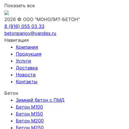
Показать все
2026 © ООО "МОНОЛИТ-БЕТОН"
8 (916) 055 03 33
betonpanov@yandex.ru
Навигация
Компания
Продукция
Услуги
Доставка
Новости
Контакты
Бетон
Зимний бетон с ПМД
Бетон М100
Бетон М150
Бетон М200
Бетон М250