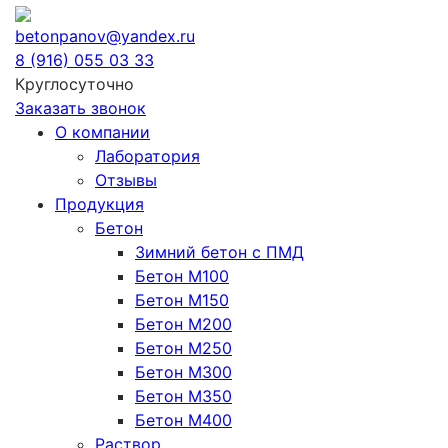
betonpanov@yandex.ru
8 (916) 055 03 33
Круглосуточно
Заказать звонок
О компании
Лаборатория
Отзывы
Продукция
Бетон
Зимний бетон с ПМД
Бетон М100
Бетон М150
Бетон М200
Бетон М250
Бетон М300
Бетон М350
Бетон М400
Раствор